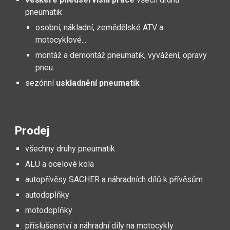
pneumatik
osobní, nákladní, zemědělské ATV a
motocyklové...
montáž a demontáž pneumatik, vyvážení, opravy
pneu...
sezónní
uskladnění pneumatik
Prodej
všechny druhy pneumatik
ALU a ocelové kola
autopřívěsy SACHER a náhradních dílů k přívěsům
autodoplňky
motodoplňky
příslušenství a náhradní díly na motocykly