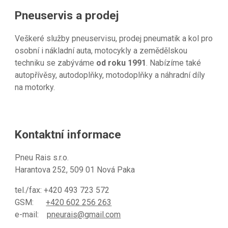
Pneuservis a prodej
Veškeré služby pneuservisu, prodej pneumatik a kol pro
osobní i nákladní auta, motocykly a zemědělskou
techniku se zabýváme
od roku 1991
. Nabízíme také
autopřívěsy, autodoplňky, motodoplňky a náhradní díly
na motorky.
Kontaktní informace
Pneu Rais s.r.o.
Harantova 252, 509 01 Nová Paka
tel./fax: +420 493 723 572
GSM:
+420 602 256 263
e-mail:
pneurais@gmail.com